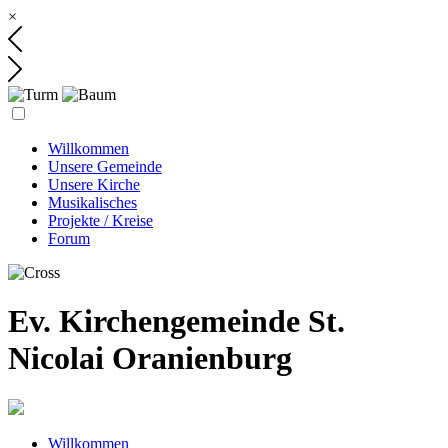
×
Willkommen
Unsere Gemeinde
Unsere Kirche
Musikalisches
Projekte / Kreise
Forum
Ev. Kirchengemeinde St.
Nicolai Oranienburg
Willkommen