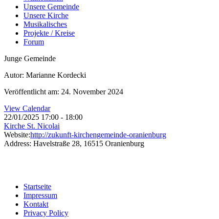
Unsere Gemeinde
Unsere Kirche
Musikalisches
Projekte / Kreise
Forum
Junge Gemeinde
Autor: Marianne Kordecki
Veröffentlicht am: 24. November 2024
View Calendar
22/01/2025
17:00 - 18:00
Kirche St. Nicolai
Website:
http://zukunft-kirchengemeinde-oranienburg
Address:
Havelstraße 28, 16515 Oranienburg
Startseite
Impressum
Kontakt
Privacy Policy