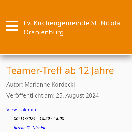
Ev. Kirchengemeinde St. Nicolai
Oranienburg
Teamer-Treff ab 12 Jahre
Autor: Marianne Kordecki
Veröffentlicht am: 25. August 2024
View Calendar
06/11/2024
16:30 - 18:00
Kirche St. Nicolai