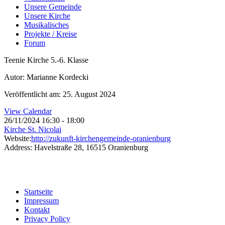
Unsere Gemeinde
Unsere Kirche
Musikalisches
Projekte / Kreise
Forum
Teenie Kirche 5.-6. Klasse
Autor: Marianne Kordecki
Veröffentlicht am: 25. August 2024
View Calendar
26/11/2024
16:30 - 18:00
Kirche St. Nicolai
Website:
http://zukunft-kirchengemeinde-oranienburg
Address:
Havelstraße 28, 16515 Oranienburg
Startseite
Impressum
Kontakt
Privacy Policy