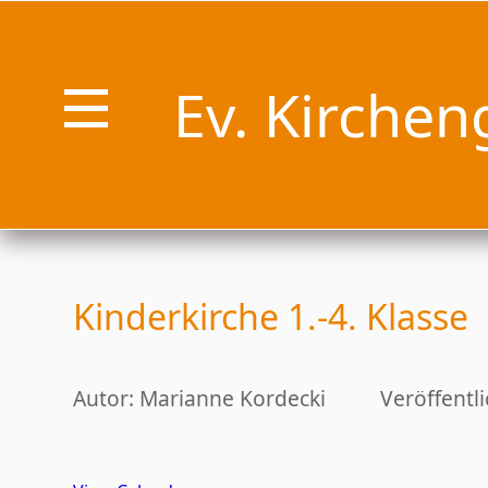
Ev. Kirchen
Kinderkirche 1.-4. Klasse
Autor: Marianne Kordecki
Veröffentl