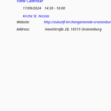
View Calendar
17/09/2024
14:30 - 16:00
Kirche St. Nicolai
Website:
http://zukunft-kirchengemeinde-oranienbu
Address:
Havelstraße 28, 16515 Oranienburg