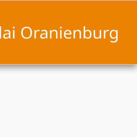
lai Oranienburg