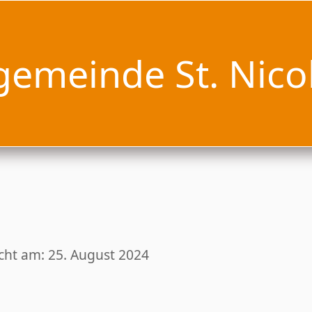
gemeinde St. Nico
icht am: 25. August 2024