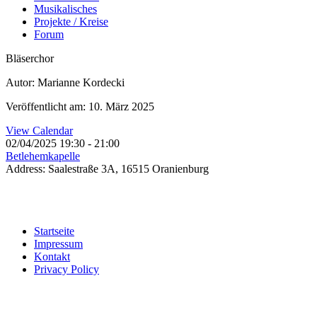
Musikalisches
Projekte / Kreise
Forum
Bläserchor
Autor: Marianne Kordecki
Veröffentlicht am: 10. März 2025
View Calendar
02/04/2025
19:30 - 21:00
Betlehemkapelle
Address:
Saalestraße 3A, 16515 Oranienburg
Startseite
Impressum
Kontakt
Privacy Policy