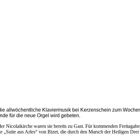
die allwöchentliche Klaviermusik bei Kerzenschein zum Wochena
pende für die neue Orgel wird gebeten.
in der Nicolaikirche waren sie bereits zu Gast. Für kommenden Freitag
e „Suite aus Arles“ von Bizet, die durch den Marsch der Heiligen Dre