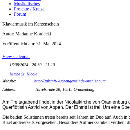
Musikalisches
Projekte / Kreise
Forum
Klaviermusik im Kerzenschein
Autor: Marianne Kordecki
Veröffentlicht am: 31. Mai 2024
View Calendar
16/08/2024
20:30 - 21:10
Kirche St. Nicolai
Website:
http://zukunft-kirchengemeinde-oranienburg
Address:
Havelstraße 28, 16515 Oranienburg
Am Freitagabend findet in der Nicolaikirche von Oranienburg 
Querflötistin Astrid von Appen. Der Eintritt ist frei. Um eine S
Die beiden Solistinnen treten bereits seit Jahren im Duo auf. Auch 
Bizet andererseits vorgesehen. Besondere Aufmerksamkeit verdient di