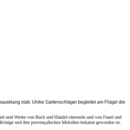
usklang statt. Ulrike Gartenschläger begleitet am Flügel die
abend sind Werke von Bach und Händel einerseits und von Fauré und
i Könige und ihre provençalischen Melodien bekannt geworden ist.