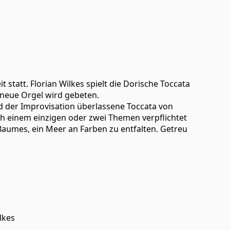
statt. Florian Wilkes spielt die Dorische Toccata
e neue Orgel wird gebeten.
d der Improvisation überlassene Toccata von
h einem einzigen oder zwei Themen verpflichtet
s Baumes, ein Meer an Farben zu entfalten. Getreu
lkes