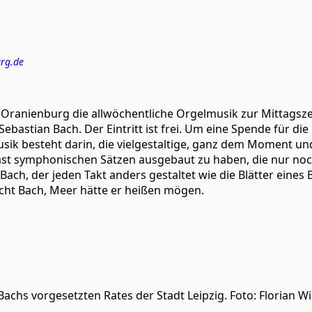
urg.de
Oranienburg die allwöchentliche Orgelmusik zur Mittagszeit 
bastian Bach. Der Eintritt ist frei. Um eine Spende für di
ik besteht darin, die vielgestaltige, ganz dem Moment un
ast symphonischen Sätzen ausgebaut zu haben, die nur noc
Bach, der jeden Takt anders gestaltet wie die Blätter eine
cht Bach, Meer hätte er heißen mögen.
Bachs vorgesetzten Rates der Stadt Leipzig. Foto: Florian Wi