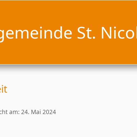
gemeinde St. Nico
it
icht am: 24. Mai 2024