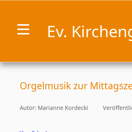
Ev. Kirchen
Orgelmusik zur Mittagsze
Autor: Marianne Kordecki
Veröffentl