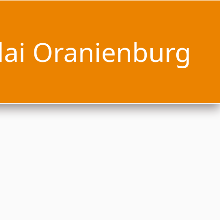
lai Oranienburg