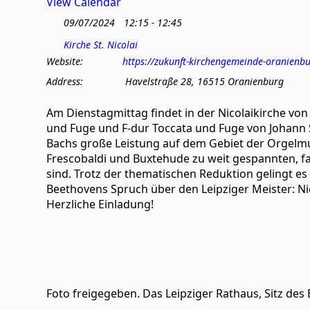
View Calendar
09/07/2024
12:15 - 12:45
Kirche St. Nicolai
Website:
https://zukunft-kirchengemeinde-oranienb
Address:
Havelstraße 28, 16515 Oranienburg
Am Dienstagmittag findet in der Nicolaikirche von 
und Fuge und F-dur Toccata und Fuge von Johann Se
Bachs große Leistung auf dem Gebiet der Orgelmus
Frescobaldi und Buxtehude zu weit gespannten, f
sind. Trotz der thematischen Reduktion gelingt es 
Beethovens Spruch über den Leipziger Meister: Ni
Herzliche Einladung!
Foto freigegeben. Das Leipziger Rathaus, Sitz des 