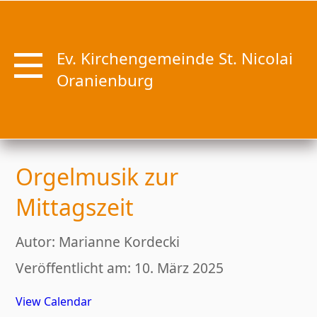
Ev. Kirchengemeinde St. Nicolai
Oranienburg
Orgelmusik zur
Mittagszeit
Autor: Marianne Kordecki
Veröffentlicht am: 10. März 2025
View Calendar