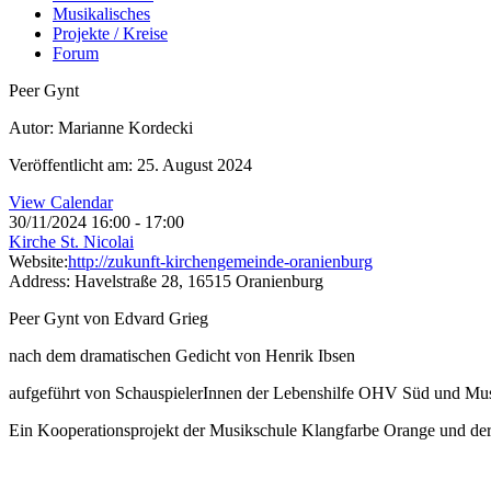
Musikalisches
Projekte / Kreise
Forum
Peer Gynt
Autor: Marianne Kordecki
Veröffentlicht am: 25. August 2024
View Calendar
30/11/2024
16:00 - 17:00
Kirche St. Nicolai
Website:
http://zukunft-kirchengemeinde-oranienburg
Address:
Havelstraße 28, 16515 Oranienburg
Peer Gynt von Edvard Grieg
nach dem dramatischen Gedicht von Henrik Ibsen
aufgeführt von SchauspielerInnen der Lebenshilfe OHV Süd und Mu
Ein Kooperationsprojekt der Musikschule Klangfarbe Orange und der