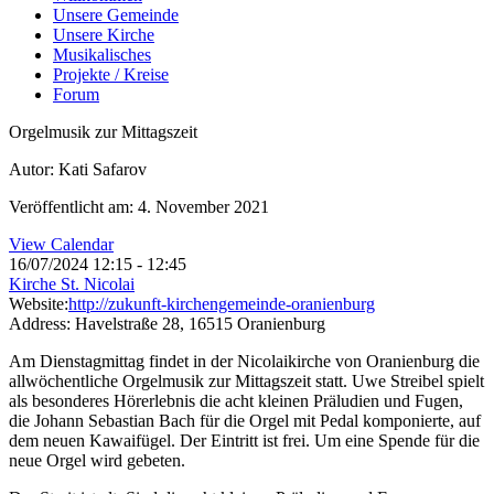
Unsere Gemeinde
Unsere Kirche
Musikalisches
Projekte / Kreise
Forum
Orgelmusik zur Mittagszeit
Autor: Kati Safarov
Veröffentlicht am: 4. November 2021
View Calendar
16/07/2024
12:15 - 12:45
Kirche St. Nicolai
Website:
http://zukunft-kirchengemeinde-oranienburg
Address:
Havelstraße 28, 16515 Oranienburg
Am Dienstagmittag findet in der Nicolaikirche von Oranienburg die
allwöchentliche Orgelmusik zur Mittagszeit statt. Uwe Streibel spielt
als besonderes Hörerlebnis die acht kleinen Präludien und Fugen,
die Johann Sebastian Bach für die Orgel mit Pedal komponierte, auf
dem neuen Kawaifügel. Der Eintritt ist frei. Um eine Spende für die
neue Orgel wird gebeten.