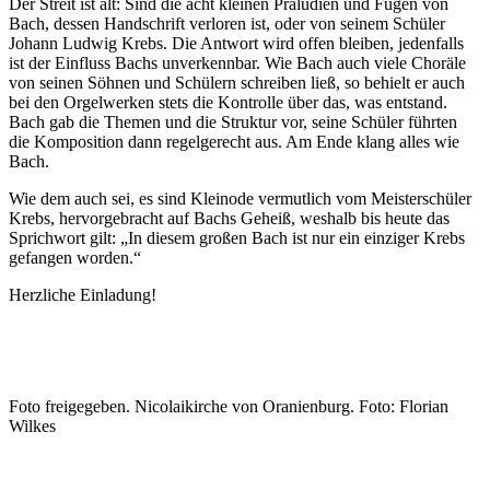
Der Streit ist alt: Sind die acht kleinen Präludien und Fugen von
Bach, dessen Handschrift verloren ist, oder von seinem Schüler
Johann Ludwig Krebs. Die Antwort wird offen bleiben, jedenfalls
ist der Einfluss Bachs unverkennbar. Wie Bach auch viele Choräle
von seinen Söhnen und Schülern schreiben ließ, so behielt er auch
bei den Orgelwerken stets die Kontrolle über das, was entstand.
Bach gab die Themen und die Struktur vor, seine Schüler führten
die Komposition dann regelgerecht aus. Am Ende klang alles wie
Bach.
Wie dem auch sei, es sind Kleinode vermutlich vom Meisterschüler
Krebs, hervorgebracht auf Bachs Geheiß, weshalb bis heute das
Sprichwort gilt: „In diesem großen Bach ist nur ein einziger Krebs
gefangen worden.“
Herzliche Einladung!
Foto freigegeben. Nicolaikirche von Oranienburg. Foto: Florian
Wilkes