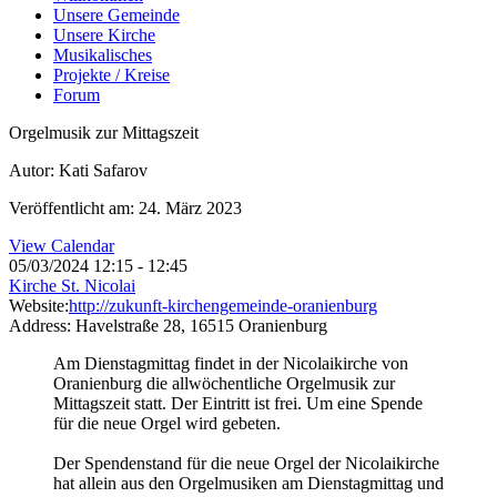
Unsere Gemeinde
Unsere Kirche
Musikalisches
Projekte / Kreise
Forum
Orgelmusik zur Mittagszeit
Autor: Kati Safarov
Veröffentlicht am: 24. März 2023
View Calendar
05/03/2024
12:15 - 12:45
Kirche St. Nicolai
Website:
http://zukunft-kirchengemeinde-oranienburg
Address:
Havelstraße 28, 16515 Oranienburg
Am Dienstagmittag findet in der Nicolaikirche von
Oranienburg die allwöchentliche Orgelmusik zur
Mittagszeit statt. Der Eintritt ist frei. Um eine Spende
für die neue Orgel wird gebeten.
Der Spendenstand für die neue Orgel der Nicolaikirche
hat allein aus den Orgelmusiken am Dienstagmittag und