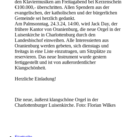
den Klaviermusiken am Freitagabend bei Kerzenschein
€100.000,- überschritten. Allen Spendern aus der
evangelischen, der katholischen und der bürgerlichen
Gemeinde sei herzlich gedankt.
Am Palmsonntag,
24.3.24, 14:00
, wird Jack Day, der
frühere Kantor von Oranienburg, die neue Orgel in der
Luisenkirche in Charlottenburg durch den
Landesbischof einweihen. Alle Interessierten aus
Oranienburg werden gebeten, sich dienstags und
freitags in eine Liste einzutragen, um Sitzplätze zu
reservieren. Das neue Instrument wurde gestern
fertiggestellt und ist von außerordentlicher
Klangschönheit.
Herzliche Einladung!
Die neue, äußerst klangschöne Orgel in der
Charlottenburger Luisenkirche. Foto: Florian Wilkes
Startseite