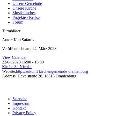
Unsere Gemeinde
Unsere Kirche
Musikalisches
Projekte / Kreise
Forum
Turmbläser
Autor: Kati Safarov
Veröffentlicht am: 24. März 2023
View Calendar
23/04/2023
16:00 - 16:30
Kirche St. Nicolai
Website:
http://zukunft-kirchengemeinde-oranienburg
Address:
Havelstraße 28, 16515 Oranienburg
Startseite
Impressum
Kontakt
Privacy Policy