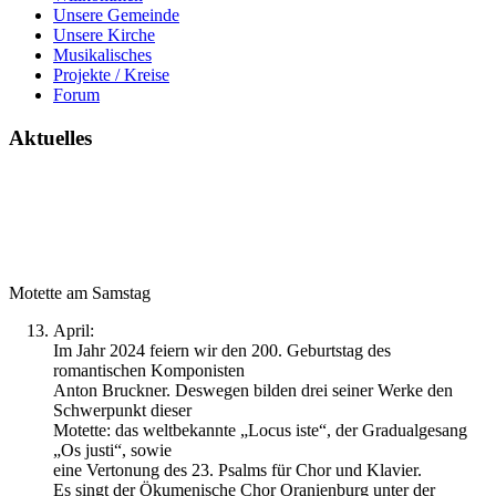
Unsere Gemeinde
Unsere Kirche
Musikalisches
Projekte / Kreise
Forum
Aktuelles
Motette am Samstag
April:
Im Jahr 2024 feiern wir den 200. Geburtstag des
romantischen Komponisten
Anton Bruckner. Deswegen bilden drei seiner Werke den
Schwerpunkt dieser
Motette: das weltbekannte „Locus iste“, der Gradualgesang
„Os justi“, sowie
eine Vertonung des 23. Psalms für Chor und Klavier.
Es singt der Ökumenische Chor Oranienburg unter der