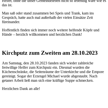
Helfer, ohne die unser Gemeindeleben nicht so lebendig wäre wie es
das ist.
Man saß oder stand zusammen bei Speis und Trank, kam ins
Gespräch, hatte auch mal außerhalb der vielen Einsätze Zeit
füreinander.
Hoffentlich finden sich immer noch weitere helfende Köpfe und
Hände – herzlich willkommen und herzlichen Dank!
Kirchputz zum Zweiten am 28.10.2023
Am Samstag, den 28.10.2023 fanden sich wieder zahlreiche
freiwillige Helfer zum Kirchputz ein. Diesmal wurden die
Küchenschränke, die Seitenräume der Unterkirche und die Empore
gereinigt. Sogar der Erzengel Michael wurde abgestaubt. Nach
getaner Arbeit ließ man sich eine kräftige Suppe schmecken.
Herzlichen Dank an alle!