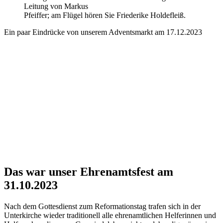
Leitung von Markus
Pfeiffer; am Flügel hören Sie Friederike Holdefleiß.
Ein paar Eindrücke von unserem Adventsmarkt am 17.12.2023
Das war unser Ehrenamtsfest am
31.10.2023
Nach dem Gottesdienst zum Reformationstag trafen sich in der
Unterkirche wieder traditionell alle ehrenamtlichen Helferinnen und